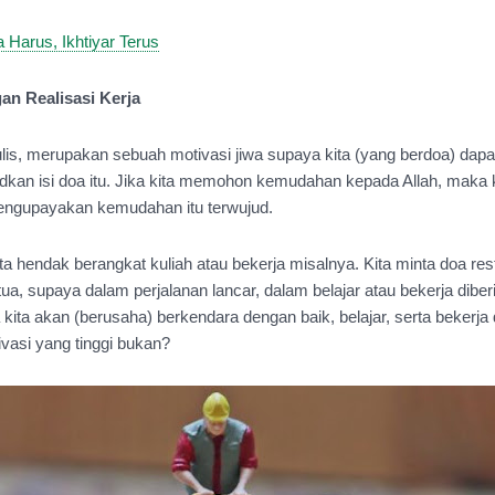
 Harus, Ikhtiyar Terus
an Realisasi Kerja
lis, merupakan sebuah motivasi jiwa supaya kita (yang berdoa) dapat l
kan isi doa itu. Jika kita memohon kemudahan kepada Allah, maka ki
ngupayakan kemudahan itu terwujud.
kita hendak berangkat kuliah atau bekerja misalnya. Kita minta doa res
ua, supaya dalam perjalanan lancar, dalam belajar atau bekerja diber
kita akan (berusaha) berkendara dengan baik, belajar, serta bekerja 
vasi yang tinggi bukan?