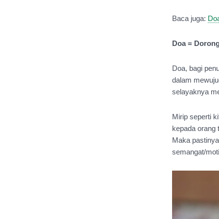
Baca juga: 
Doa
Doa = Dorong
Doa, bagi penu
dalam mewujud
selayaknya me
Mirip seperti 
kepada orang t
Maka pastinya 
semangat/moti