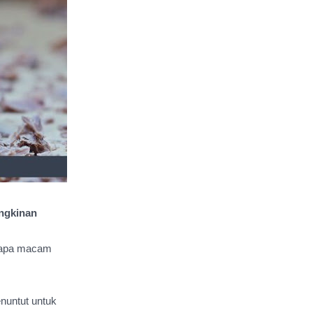
ngkinan
rapa macam 
nuntut untuk 