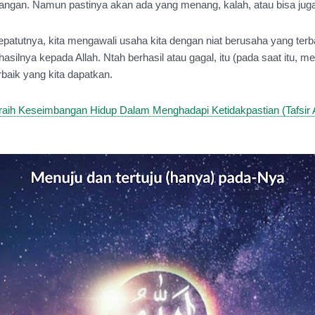
ngan. Namun pastinya akan ada yang menang, kalah, atau bisa jug
atutnya, kita mengawali usaha kita dengan niat berusaha yang terba
silnya kepada Allah. Ntah berhasil atau gagal, itu (pada saat itu, men
rbaik yang kita dapatkan.
aih Keseimbangan Hidup Dalam Menghadapi Ketidakpastian (Tafsir A