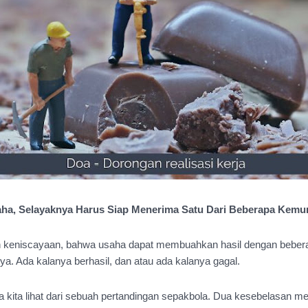
ha, Selayaknya Harus Siap Menerima Satu Dari Beberapa Kemu
 keniscayaan, bahwa usaha dapat membuahkan hasil dengan bebe
. Ada kalanya berhasil, dan atau ada kalanya gagal.
 kita lihat dari sebuah pertandingan sepakbola. Dua kesebelasan me