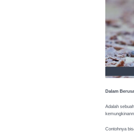
Dalam Berusa
Adalah sebuah
kemungkinannya
Contohnya bisa