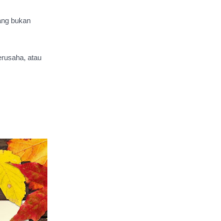
ang bukan 
rusaha, atau 