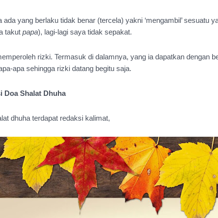
 ada yang berlaku tidak benar (tercela) yakni ‘mengambil’ sesuatu y
 takut 
papa
), lagi-lagi saya tidak sepakat.
emperoleh rizki. Termasuk di dalamnya, yang ia dapatkan dengan be
apa-apa sehingga rizki datang begitu saja.
si Doa Shalat Dhuha
at dhuha terdapat redaksi kalimat, 