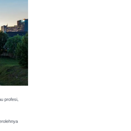
 profesi, 
erolehnya 