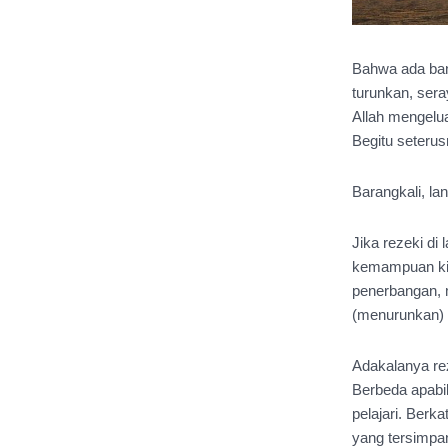
Bahwa ada banya
turunkan, sera
Allah mengelu
Begitu seterus
Barangkali, la
Jika rezeki di
kemampuan kita,
penerbangan, m
(menurunkan) r
Adakalanya reze
Berbeda apabil
pelajari. Berk
yang tersimpa