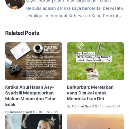
Saya seorang santri dan sarjana pertanian.
Menulis adalah sarana saya bercerita, berwisata,
sekaligus mengingat Kebesaran Sang Pencipta
Related Posts
Ketika Abul Hasan Asy-
Berkurban: Merelakan
Syadzili Menganjurkan
yang Disukai untuk
Makan Minum dan Tidur
Mendekatkan Diri
Enak
By
Achmad Syarif S
18 June 2024
•
By
Achmad Syarif S
18 June 2019
•