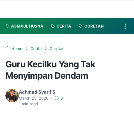
ASMAUL HUSNA
CERITA
CORETAN
Home
Cerita
Coretan
Guru Kecilku Yang Tak
Menyimpan Dendam
Achmad Syarif S
March 25, 2026
•
0
1
min read