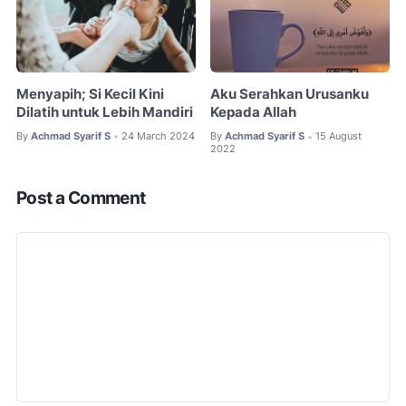
Menyapih; Si Kecil Kini
Aku Serahkan Urusanku
Dilatih untuk Lebih Mandiri
Kepada Allah
By
Achmad Syarif S
24 March 2024
By
Achmad Syarif S
15 August
•
•
2022
Post a Comment