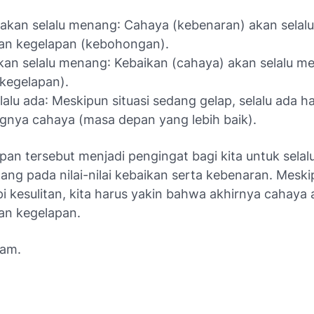
akan selalu menang
: Cahaya (kebenaran) akan selalu
an kegelapan (kebohongan).
kan selalu menang
: Kebaikan (cahaya) akan selalu m
(kegelapan).
lalu ada
: Meskipun situasi sedang gelap, selalu ada h
gnya cahaya (masa depan yang lebih baik).
tipan tersebut menjadi pengingat bagi kita untuk selal
ng pada nilai-nilai kebaikan serta kebenaran. Meski
 kesulitan, kita harus yakin bahwa akhirnya cahaya
n kegelapan.
lam.