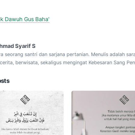
ok Dawuh Gus Baha'
hmad Syarif S
a seorang santri dan sarjana pertanian. Menulis adalah sar
cerita, berwisata, sekaligus mengingat Kebesaran Sang Pen
osts