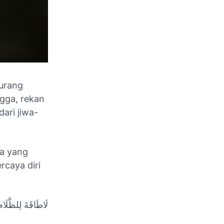
kurang
ngga, rekan
dari jiwa-
ta yang
rcaya diri
لَاطَاقَةَ لِلظَّلَامِ