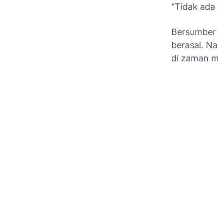
"Tidak ada
Bersumber 
berasal. Na
di zaman mo