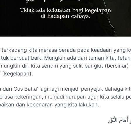
, terkadang kita merasa berada pada keadaan yang 
tuk berbuat baik. Mungkin ada dari teman kita, teta
mungkin diri kita sendiri yang sulit bangkit (bersinar) 
f (kegelapan).
h
dari Gus Baha' lagi-lagi menjadi penyejuk dahaga ki
asa kekeringan, menjadi harapan agar kita selalu pe
aikan dan kebenaran yang kita lakukan.
 أَمَامَ النُّوْرِ