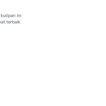
kutipan ini
hat terbaik