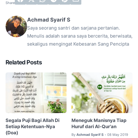
Achmad Syarif S
Saya seorang santri dan sarjana pertanian.
Menulis adalah sarana saya bercerita, berwisata,
sekaligus mengingat Kebesaran Sang Pencipta
Related Posts
Segala Puji Bagi Allah Di
Meneguk Manisnya Tiap
Setiap Ketentuan-Nya
Huruf dari Al-Qur'an
(Doa)
By
Achmad Syarif S
08 May 2019
•