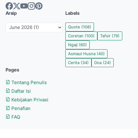
Arsip
Labels
Quote
(108)
Coretan
(100)
Tafsir
(79)
Ngaji
(60)
Asmaul Husna
(40)
Cerita
(34)
Doa
(24)
Pages
Tentang Penulis
Daftar Isi
Kebijakan Privasi
Penafian
FAQ