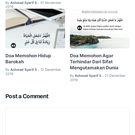
By
Achmad Syarif S
01 November
•
2019
Doa Memohon Hidup
Doa Memohon Agar
Barokah
Terhindar Dari Sifat
Mengutamakan Dunia
By
Achmad Syarif S
12 December
•
2019
By
Achmad Syarif S
21 December
•
2019
Post a Comment