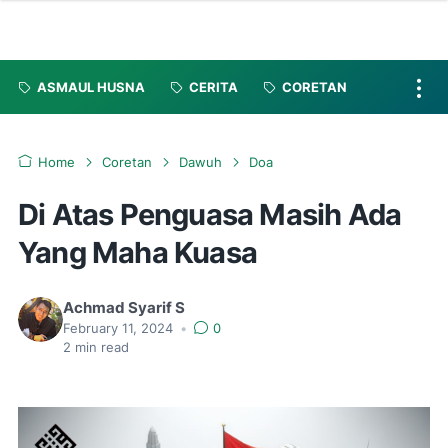
ASMAUL HUSNA
CERITA
CORETAN
Home
Coretan
Dawuh
Doa
Di Atas Penguasa Masih Ada
Yang Maha Kuasa
Achmad Syarif S
February 11, 2024
•
0
2
min read