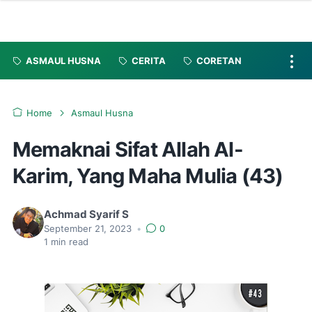
ASMAUL HUSNA
CERITA
CORETAN
Home
Asmaul Husna
Memaknai Sifat Allah Al-
Karim, Yang Maha Mulia (43)
Achmad Syarif S
September 21, 2023
•
0
1
min read