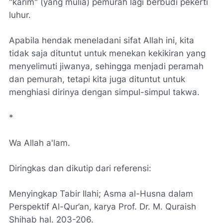
"karim" (yang mulia) pemurah lagi berbudi pekerti
luhur.
Apabila hendak meneladani sifat Allah ini, kita
tidak saja dituntut untuk menekan kekikiran yang
menyelimuti jiwanya, sehingga menjadi peramah
dan pemurah, tetapi kita juga dituntut untuk
menghiasi dirinya dengan simpul-simpul takwa.
*
Wa Allah a'lam.
Diringkas dan dikutip dari referensi:
Menyingkap Tabir Ilahi; Asma al-Husna dalam
Perspektif Al-Qur’an, karya Prof. Dr. M. Quraish
Shihab hal. 203-206.