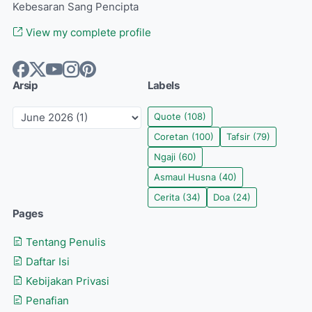
Kebesaran Sang Pencipta
View my complete profile
Arsip
Labels
Quote
(108)
Coretan
(100)
Tafsir
(79)
Ngaji
(60)
Asmaul Husna
(40)
Cerita
(34)
Doa
(24)
Pages
Tentang Penulis
Daftar Isi
Kebijakan Privasi
Penafian