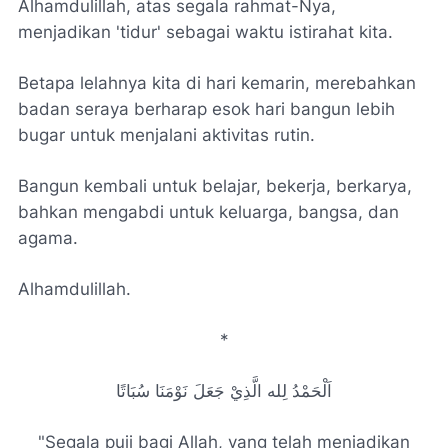
Alhamdulillah, atas segala rahmat-Nya,
menjadikan 'tidur' sebagai waktu istirahat kita.
Betapa lelahnya kita di hari kemarin, merebahkan
badan seraya berharap esok hari bangun lebih
bugar untuk menjalani aktivitas rutin.
Bangun kembali untuk belajar, bekerja, berkarya,
bahkan mengabdi untuk keluarga, bangsa, dan
agama.
Alhamdulillah.
*
اَلْحَمْدُ لِله الَّذِيْ جَعَلَ نَوْمَنَا سُبَاتًا
"Segala puji bagi Allah, yang telah menjadikan