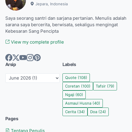
Jepara, Indonesia
Saya seorang santri dan sarjana pertanian. Menulis adalah
sarana saya bercerita, berwisata, sekaligus mengingat
Kebesaran Sang Pencipta
View my complete profile
Arsip
Labels
Quote
(108)
Coretan
(100)
Tafsir
(79)
Ngaji
(60)
Asmaul Husna
(40)
Cerita
(34)
Doa
(24)
Pages
Tentang Penulis