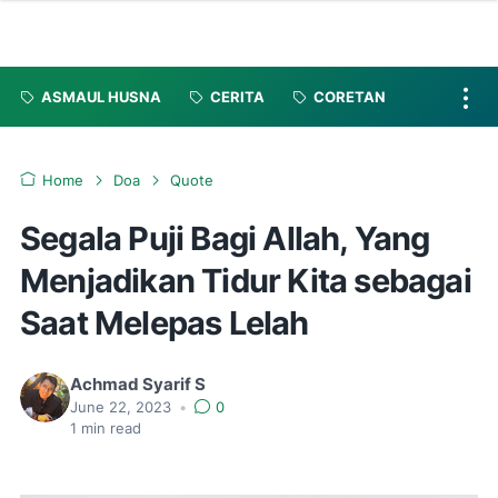
ASMAUL HUSNA
CERITA
CORETAN
Home
Doa
Quote
Segala Puji Bagi Allah, Yang
Menjadikan Tidur Kita sebagai
Saat Melepas Lelah
Achmad Syarif S
June 22, 2023
•
0
1
min read