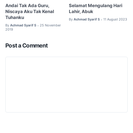
Andai Tak Ada Guru,
Selamat Mengulang Hari
Niscaya Aku Tak Kenal
Lahir, Abuk
Tuhanku
By
Achmad Syarif S
11 August 2023
•
By
Achmad Syarif S
25 November
•
2019
Post a Comment