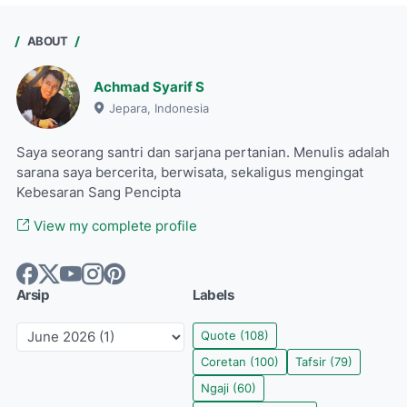
ABOUT
Achmad Syarif S
Jepara, Indonesia
Saya seorang santri dan sarjana pertanian. Menulis adalah
sarana saya bercerita, berwisata, sekaligus mengingat
Kebesaran Sang Pencipta
View my complete profile
Arsip
Labels
Quote
(108)
Coretan
(100)
Tafsir
(79)
Ngaji
(60)