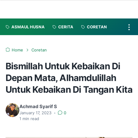
ASMAUL HUSNA
CERITA
CORETAN
Home
Coretan
Bismillah Untuk Kebaikan Di
Depan Mata, Alhamdulillah
Untuk Kebaikan Di Tangan Kita
Achmad Syarif S
January 17, 2023
•
0
1
min read