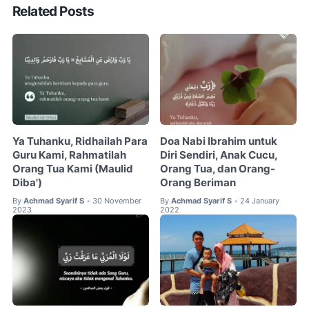
Related Posts
Ya Tuhanku, Ridhailah Para
Doa Nabi Ibrahim untuk
Guru Kami, Rahmatilah
Diri Sendiri, Anak Cucu,
Orang Tua Kami (Maulid
Orang Tua, dan Orang-
Diba')
Orang Beriman
By
Achmad Syarif S
30 November
By
Achmad Syarif S
24 January
•
•
2023
2022