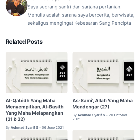
Saya seorang santri dan sarjana pertanian.
Menulis adalah sarana saya bercerita, berwisata,
sekaligus mengingat Kebesaran Sang Pencipta
Related Posts
Al-Qabidh Yang Maha
As-Sami', Allah Yang Maha
Menyempitkan, Al-Basith
Mendengar (27)
Yang Maha Melapangkan
By
Achmad Syarif S
20 October
•
(21 & 22)
2021
By
Achmad Syarif S
06 June 2021
•