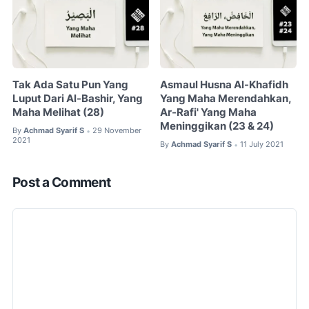
Tak Ada Satu Pun Yang
Asmaul Husna Al-Khafidh
Luput Dari Al-Bashir, Yang
Yang Maha Merendahkan,
Maha Melihat (28)
Ar-Rafi' Yang Maha
Meninggikan (23 & 24)
By
Achmad Syarif S
29 November
•
2021
By
Achmad Syarif S
11 July 2021
•
Post a Comment