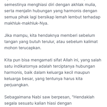
semestinya menghiasi diri dengan akhlak mulia,
serta menjalin hubungan yang harmonis dengan
semua pihak lagi bersikap lemah lembut terhadap
makhluk-makhluk-Nya.
Jika mampu, kita hendaknya memberi sebelum
tangan yang butuh terulur, atau sebelum kalimat
mohon terucapkan.
Kita pun bisa mengamati sifat Allah ini, yang salah
satu indikatornya adalah terciptanya hubungan
harmonis, baik dalam keluarga kecil maupun
keluarga besar, yang tentunya harus kita
perjuangkan.
Sebagaimana Nabi saw berpesan, "Hendaklah
segala sesuatu kalian hiasi dengan