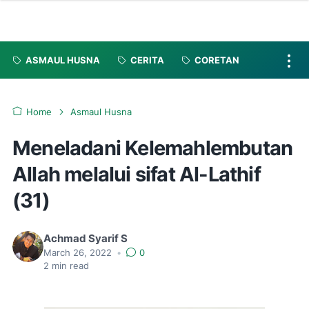
ASMAUL HUSNA
CERITA
CORETAN
Home
Asmaul Husna
Meneladani Kelemahlembutan
Allah melalui sifat Al-Lathif
(31)
Achmad Syarif S
March 26, 2022
•
0
2
min read