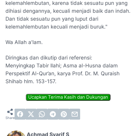
kelemahlembutan, karena tidak sesuatu pun yang
dihiasi dengannya, kecuali menjadi baik dan indah.
Dan tidak sesuatu pun yang luput dari
kelemahlembutan kecuali menjadi buruk."
Wa Allah a'lam.
Diringkas dan dikutip dari referensi:
Menyingkap Tabir Ilahi; Asma al-Husna dalam
Perspektif Al-Qur’an, karya Prof. Dr. M. Quraish
Shihab hlm. 153-157.
Achmad Syarif S