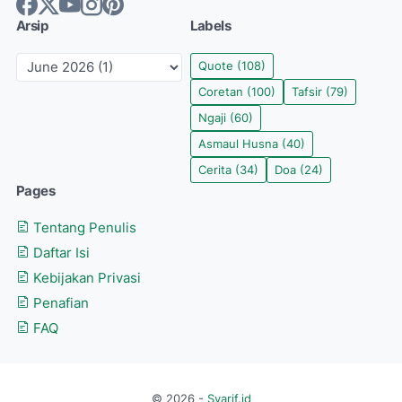
Arsip
Labels
Quote
(108)
Coretan
(100)
Tafsir
(79)
Ngaji
(60)
Asmaul Husna
(40)
Cerita
(34)
Doa
(24)
Pages
Tentang Penulis
Daftar Isi
Kebijakan Privasi
Penafian
FAQ
© 2026 -
Syarif.id