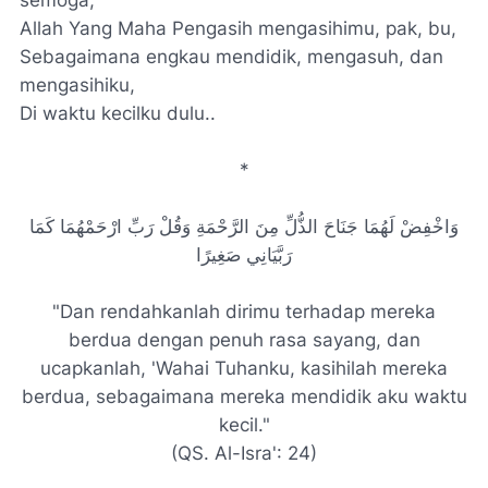
semoga,
Allah Yang Maha Pengasih mengasihimu, pak, bu,
Sebagaimana engkau mendidik, mengasuh, dan
mengasihiku,
Di waktu kecilku dulu..
*
وَاخْفِضْ لَهُمَا جَنَاحَ الذُّلِّ مِنَ الرَّحْمَةِ وَقُلْ رَبِّ ارْحَمْهُمَا كَمَا
رَبَّيَانِي صَغِيرًا
"Dan rendahkanlah dirimu terhadap mereka
berdua dengan penuh rasa sayang, dan
ucapkanlah, 'Wahai Tuhanku, kasihilah mereka
berdua, sebagaimana mereka mendidik aku waktu
kecil."
(QS. Al-Isra': 24)