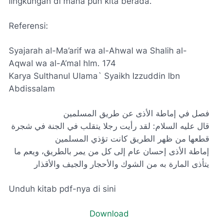
lingkungan di mana pun kita berada.
Referensi:
Syajarah al-Ma’arif wa al-Ahwal wa Shalih al-
Aqwal wa al-A’mal hlm. 174
Karya Sulthanul Ulama` Syaikh Izzuddin Ibn
Abdissalam
فصل في إماطة الأذى عن طريق المسلمين
قال عليه السلام: لقد رأيت رجلا يتقلب في الجنة في شجرة
قطعها من ظهر الطريق كانت تؤذي المسلمين
إماطة الأذى إحسان عام إلى كل من يمر بالطريق، ويعم ما
يتأذى المارة به من الشوك والأحجار والجيف والأقذار
Unduh kitab pdf-nya di sini
Download