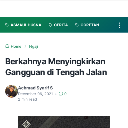
ASMAUL HUSNA
CERITA
CORETAN
Home
Ngaji
Berkahnya Menyingkirkan
Gangguan di Tengah Jalan
Achmad Syarif S
December 06, 2021
•
0
2
min read