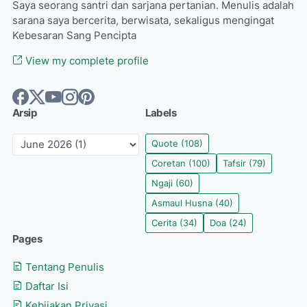
Saya seorang santri dan sarjana pertanian. Menulis adalah
sarana saya bercerita, berwisata, sekaligus mengingat
Kebesaran Sang Pencipta
View my complete profile
Arsip
Labels
Quote
(108)
Coretan
(100)
Tafsir
(79)
Ngaji
(60)
Asmaul Husna
(40)
Cerita
(34)
Doa
(24)
Pages
Tentang Penulis
Daftar Isi
Kebijakan Privasi