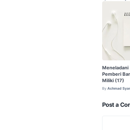
Meneladani
Pemberi Ban
Miliki (17)
By
Achmad Syar
Post a C