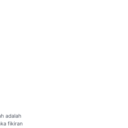
ah adalah
a fikiran