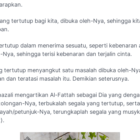
harapkan.
yang tertutup bagi kita, dibuka oleh-Nya, sehingga ki
pan.
tertutup dalam menerima sesuatu, seperti kebenaran a
-Nya, sehingga terisi kebenaran dan terjalin cinta.
ng tertutup menyangkut satu masalah dibuka oleh-Ny
an dan teratasi masalah itu. Demikian seterusnya.
azali mengartikan Al-Fattah sebagai Dia yang deng
tolongan-Nya, terbukalah segala yang tertutup, sert
ayah/petunjuk-Nya, terungkaplah segala yang musyki
).