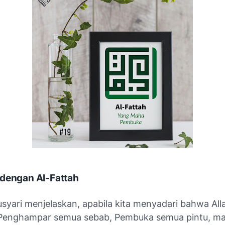
 dengan Al-Fattah
syari menjelaskan, apabila kita menyadari bahwa All
 Penghampar semua sebab, Pembuka semua pintu, mak