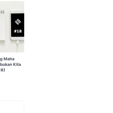
ng Maha
bukan Kita
18)
1