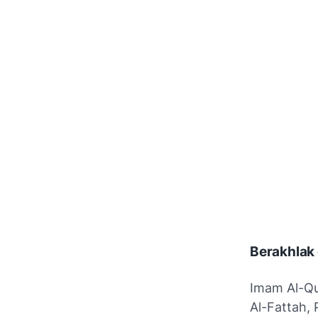
Berakhlak
Imam Al-Qu
Al-Fattah,