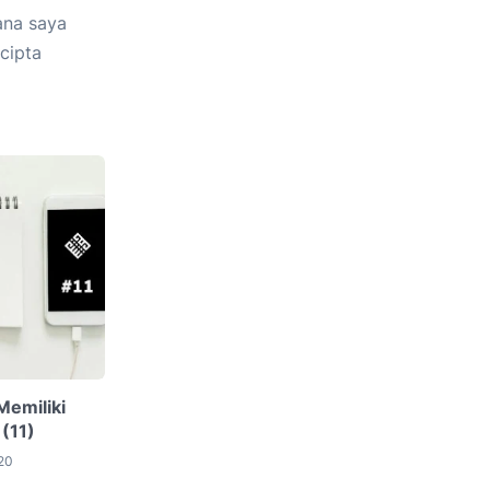
ana saya
cipta
Memiliki
(11)
20