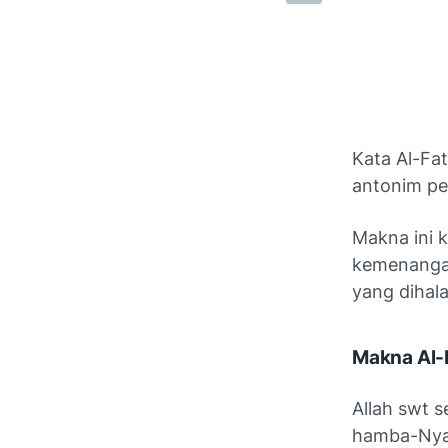
Kata Al-Fa
antonim pe
Makna ini 
kemenangan
yang dihala
Makna Al-
Allah swt 
hamba-Nya 