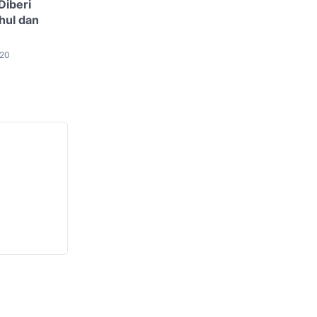
Diberi
hul dan
020