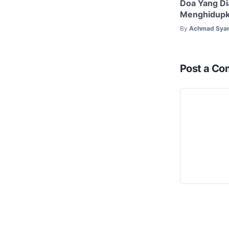
Doa Yang Di
Menghidupka
By
Achmad Syar
Post a C