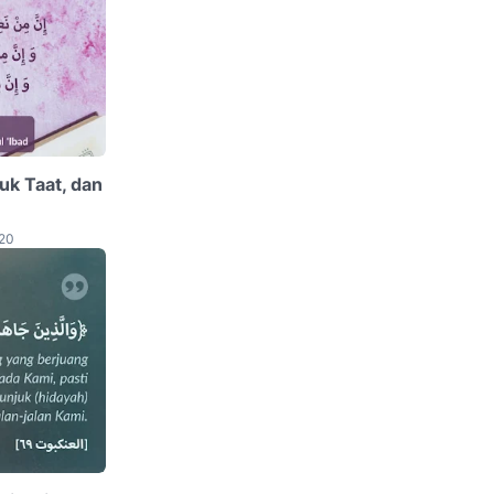
uk Taat, dan
020