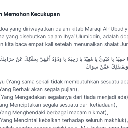
an Memohon Kecukupan
doa yang diriwayatkan dalam kitab Maraqi Al-‘Ubudiy
a yang disebutkan dalam Ihya’ Ulumiddin, adalah do
n kita baca empat kali setelah menunaikan shalat Ju
ُ يَا حَمِيْدُ يَا مُبْدِئُ يَا مُعِيْدُ يَا رَحِيْمُ يَا وَدُوْدُ أَغْنِنِيْ بِحَلَالِكَ عَنْ حَرَامِ
َبِفَضْلِكَ عَمَّنْ سِوَاكَ
yu (Yang sama sekali tidak membutuhkan sesuatu ap
Yang Berhak akan segala pujian),
(Yang Mengadakan segalanya dari tiada menjadi ada)
ang Menciptakan segala sesuatu dari ketiadaan),
Yang Menghendaki berbagai macam nikmat),
Yang Mencintai kebaikan terhadap seluruh makhluk),
pilah hamba dengan rejeki halal-Mu, bukan yang ha