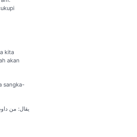
cukupi
 kita
ah akan
ta sangka-
يقال: من داوم