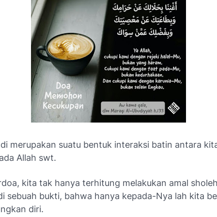
adi merupakan suatu bentuk interaksi batin antara kit
da Allah swt.
doa, kita tak hanya terhitung melakukan amal sholeh,
di sebuah bukti, bahwa hanya kepada-Nya lah kita b
gkan diri.