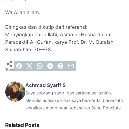
Wa Allah a’lam.
Diringkas dan dikutip dari referensi:
Menyingkap Tabir Ilahi; Asma al-Husna dalam
Perspektif Al-Qur’an, karya Prof. Dr. M. Quraish
Shihab hlm. 70—73.
Achmad Syarif S
Saya seorang santri dan sarjana pertanian.
Menulis adalah sarana saya bercerita, berwisata,
sekaligus mengingat Kebesaran Sang Pencipta
Related Posts