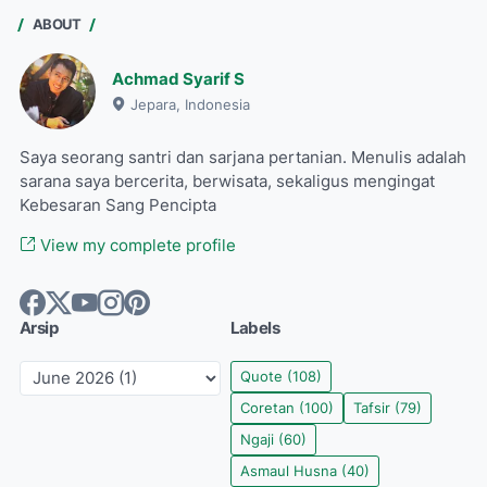
ABOUT
Achmad Syarif S
Jepara, Indonesia
Saya seorang santri dan sarjana pertanian. Menulis adalah
sarana saya bercerita, berwisata, sekaligus mengingat
Kebesaran Sang Pencipta
View my complete profile
Arsip
Labels
Quote
(108)
Coretan
(100)
Tafsir
(79)
Ngaji
(60)
Asmaul Husna
(40)