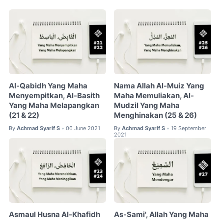
Al-Qabidh Yang Maha
Nama Allah Al-Muiz Yang
Menyempitkan, Al-Basith
Maha Memuliakan, Al-
Yang Maha Melapangkan
Mudzil Yang Maha
(21 & 22)
Menghinakan (25 & 26)
By
Achmad Syarif S
06 June 2021
By
Achmad Syarif S
19 September
•
•
2021
Asmaul Husna Al-Khafidh
As-Sami', Allah Yang Maha