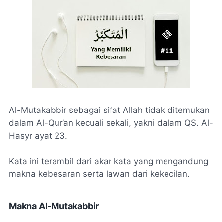
Al-Mutakabbir sebagai sifat Allah tidak ditemukan
dalam Al-Qur’an kecuali sekali, yakni dalam QS. Al-
Hasyr ayat 23.
Kata ini terambil dari akar kata yang mengandung
makna kebesaran serta lawan dari kekecilan.
Makna Al-Mutakabbir