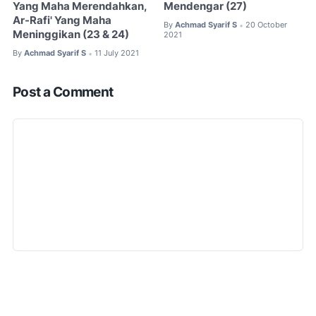
Yang Maha Merendahkan,
Mendengar (27)
Ar-Rafi' Yang Maha
By
Achmad Syarif S
20 October
•
Meninggikan (23 & 24)
2021
By
Achmad Syarif S
11 July 2021
•
Post a Comment