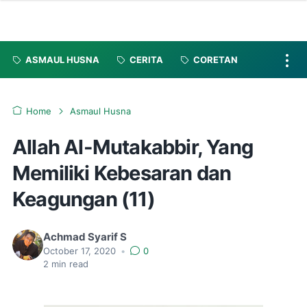
ASMAUL HUSNA
CERITA
CORETAN
Home
Asmaul Husna
Allah Al-Mutakabbir, Yang
Memiliki Kebesaran dan
Keagungan (11)
Achmad Syarif S
October 17, 2020
•
0
2
min read