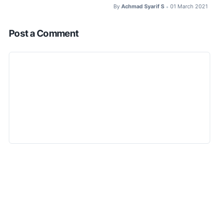
By
Achmad Syarif S
01 March 2021
•
Post a Comment