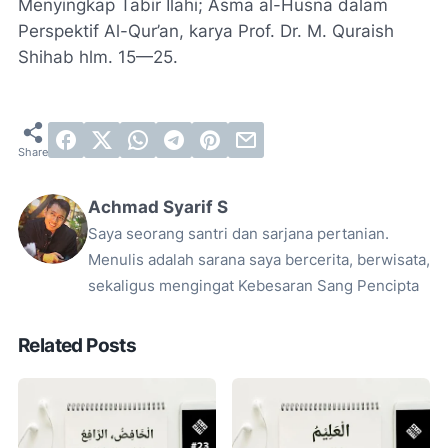
Menyingkap Tabir Ilahi; Asma al-Husna dalam
Perspektif Al-Qur’an, karya Prof. Dr. M. Quraish
Shihab hlm. 15—25.
Achmad Syarif S
Saya seorang santri dan sarjana pertanian.
Menulis adalah sarana saya bercerita, berwisata,
sekaligus mengingat Kebesaran Sang Pencipta
Related Posts