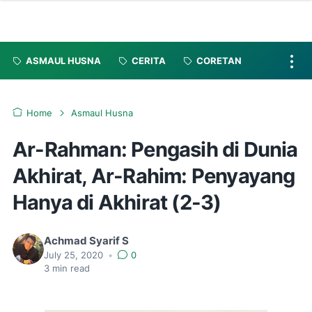
ASMAUL HUSNA
CERITA
CORETAN
Home
Asmaul Husna
Ar-Rahman: Pengasih di Dunia
Akhirat, Ar-Rahim: Penyayang
Hanya di Akhirat (2-3)
Achmad Syarif S
July 25, 2020
•
0
3
min read