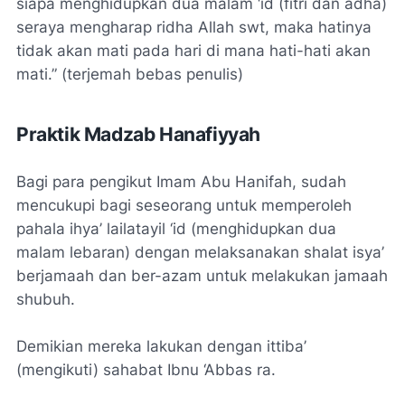
siapa menghidupkan dua malam ‘id (fitri dan adha)
seraya mengharap ridha Allah swt, maka hatinya
tidak akan mati pada hari di mana hati-hati akan
mati.” (terjemah bebas penulis)
Praktik Madzab Hanafiyyah
Bagi para pengikut Imam Abu Hanifah, sudah
mencukupi bagi seseorang untuk memperoleh
pahala
ihya’ lailatayil ‘id
(menghidupkan dua
malam lebaran) dengan melaksanakan shalat isya’
berjamaah dan ber-azam untuk melakukan jamaah
shubuh.
Demikian mereka lakukan dengan ittiba’
(mengikuti) sahabat Ibnu ‘Abbas ra.