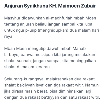
Anjuran Syaikhuna KH. Maimoen Zubair
Masyhur didawuhkan al-maghfurlah mbah Moen
tentang anjuran beliau jangan sampai kita lupa
untuk
ngurip-urip
(menghidupkan) dua malam hari
raya.
Mbah Moen mengutip dawuh mbah Manab
Lirboyo, bahwa meskipun kita jarang melakukan
shalat sunnah, jangan sampai kita meninggalkan
shalat di malam lebaran.
Sekurang-kurangnya, melaksanakan dua rakaat
shalat ba’diyyah isya’ dan tiga rakaat witir. Namun
jika dirasa masih berat, bisa diminimalkan lagi
dengan dua rakaat ba’diyyah dan satu rakaat witir.