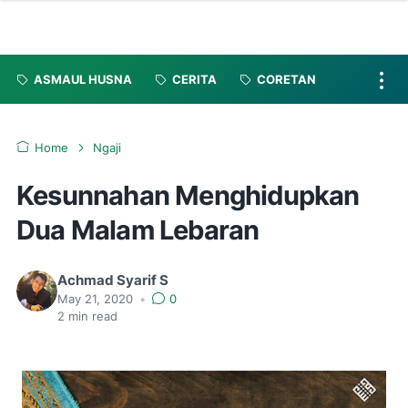
ASMAUL HUSNA
CERITA
CORETAN
Home
Ngaji
Kesunnahan Menghidupkan
Dua Malam Lebaran
Achmad Syarif S
May 21, 2020
•
0
2
min read