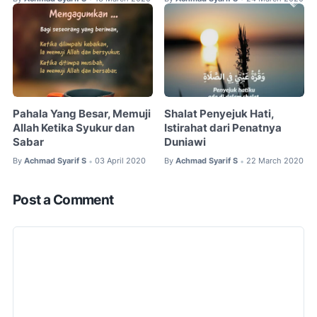
Pahala Yang Besar, Memuji
Shalat Penyejuk Hati,
Allah Ketika Syukur dan
Istirahat dari Penatnya
Sabar
Duniawi
By
Achmad Syarif S
03 April 2020
By
Achmad Syarif S
22 March 2020
•
•
Post a Comment