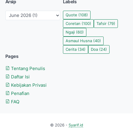
Arsip
Labels
Quote
(108)
Coretan
(100)
Tafsir
(79)
Ngaji
(60)
Asmaul Husna
(40)
Cerita
(34)
Doa
(24)
Pages
Tentang Penulis
Daftar Isi
Kebijakan Privasi
Penafian
FAQ
© 2026 -
Syarif.id