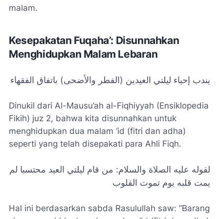
malam.
Kesepakatan Fuqaha’: Disunnahkan
Menghidupkan Malam Lebaran
يندب إحياء ليلتي العيدين (الفطر والأضحى) باتفاق الفقهاء
Dinukil dari Al-Mausu’ah al-Fiqhiyyah (Ensiklopedia
Fikih) juz 2, bahwa kita disunnahkan untuk
menghidupkan dua malam ‘id (fitri dan adha)
seperti yang telah disepakati para Ahli Fiqh.
لقوله عليه الصلاة والسلام: من قام ليلتي العيد محتسبا لم
يمت قلبه يوم تموت القلوب
Hal ini berdasarkan sabda Rasulullah saw: “Barang