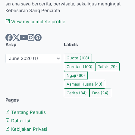
sarana saya bercerita, berwisata, sekaligus mengingat
Kebesaran Sang Pencipta
View my complete profile
Arsip
Labels
Quote
(108)
Coretan
(100)
Tafsir
(79)
Ngaji
(60)
Asmaul Husna
(40)
Cerita
(34)
Doa
(24)
Pages
Tentang Penulis
Daftar Isi
Kebijakan Privasi