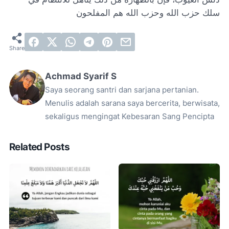
سلك حزب الله وحزب الله هم المفلحون
Achmad Syarif S
Saya seorang santri dan sarjana pertanian.
Menulis adalah sarana saya bercerita, berwisata,
sekaligus mengingat Kebesaran Sang Pencipta
Related Posts