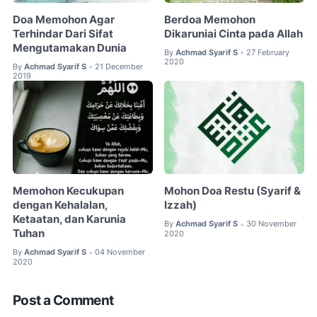
Doa Memohon Agar
Berdoa Memohon
Terhindar Dari Sifat
Dikaruniai Cinta pada Allah
Mengutamakan Dunia
By
Achmad Syarif S
27 February
•
2020
By
Achmad Syarif S
21 December
•
2019
Memohon Kecukupan
Mohon Doa Restu (Syarif &
dengan Kehalalan,
Izzah)
Ketaatan, dan Karunia
By
Achmad Syarif S
30 November
•
Tuhan
2020
By
Achmad Syarif S
04 November
•
2020
Post a Comment