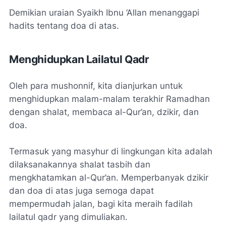
Demikian uraian Syaikh Ibnu ‘Allan menanggapi
hadits tentang doa di atas.
Menghidupkan Lailatul Qadr
Oleh para mushonnif, kita dianjurkan untuk
menghidupkan malam-malam terakhir Ramadhan
dengan shalat, membaca al-Qur’an, dzikir, dan
doa.
Termasuk yang masyhur di lingkungan kita adalah
dilaksanakannya shalat tasbih dan
mengkhatamkan al-Qur’an. Memperbanyak dzikir
dan doa di atas juga semoga dapat
mempermudah jalan, bagi kita meraih fadilah
lailatul qadr yang dimuliakan.