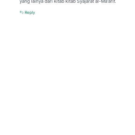
yang lainya dari kitab kitab Syajarat al-Ma'arif.
Reply