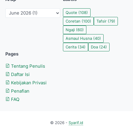
Quote
(108)
Coretan
(100)
Tafsir
(79)
Ngaji
(60)
Asmaul Husna
(40)
Cerita
(34)
Doa
(24)
Pages
Tentang Penulis
Daftar Isi
Kebijakan Privasi
Penafian
FAQ
© 2026 -
Syarif.id