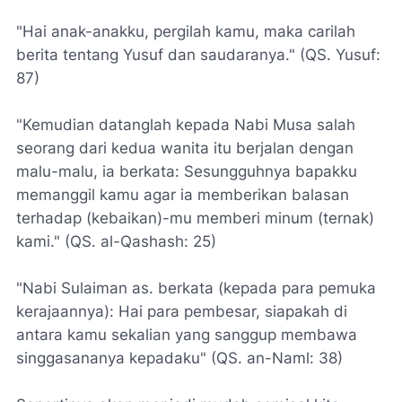
"Hai anak-anakku, pergilah kamu, maka carilah
berita tentang Yusuf dan saudaranya." (QS. Yusuf:
87)
"Kemudian datanglah kepada Nabi Musa salah
seorang dari kedua wanita itu berjalan dengan
malu-malu, ia berkata: Sesungguhnya bapakku
memanggil kamu agar ia memberikan balasan
terhadap (kebaikan)-mu memberi minum (ternak)
kami." (QS. al-Qashash: 25)
"Nabi Sulaiman as. berkata (kepada para pemuka
kerajaannya): Hai para pembesar, siapakah di
antara kamu sekalian yang sanggup membawa
singgasananya kepadaku" (QS. an-Naml: 38)