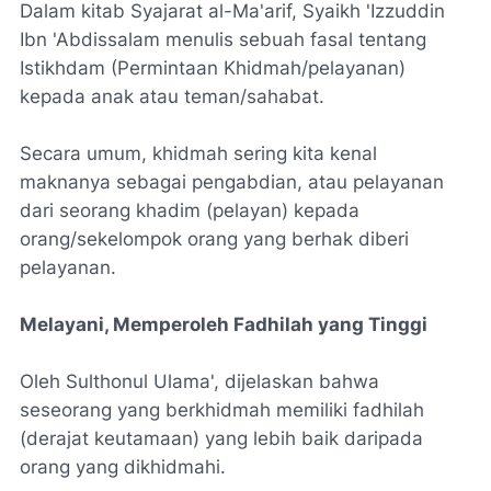
Dalam kitab Syajarat al-Ma'arif, Syaikh 'Izzuddin
Ibn 'Abdissalam menulis sebuah fasal tentang
Istikhdam
(Permintaan
Khidmah
/pelayanan)
kepada anak atau teman/sahabat.
Secara umum, khidmah sering kita kenal
maknanya sebagai pengabdian, atau pelayanan
dari seorang
khadim
(pelayan) kepada
orang/sekelompok orang yang berhak diberi
pelayanan.
Melayani, Memperoleh Fadhilah yang Tinggi
Oleh Sulthonul Ulama', dijelaskan bahwa
seseorang yang berkhidmah memiliki fadhilah
(derajat keutamaan) yang lebih baik daripada
orang yang dikhidmahi.