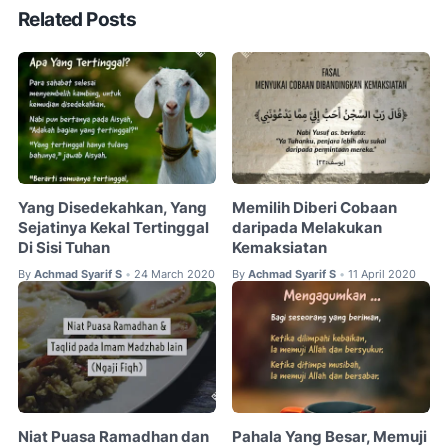
Related Posts
Yang Disedekahkan, Yang
Memilih Diberi Cobaan
Sejatinya Kekal Tertinggal
daripada Melakukan
Di Sisi Tuhan
Kemaksiatan
By
Achmad Syarif S
24 March 2020
By
Achmad Syarif S
11 April 2020
•
•
Niat Puasa Ramadhan dan
Pahala Yang Besar, Memuji