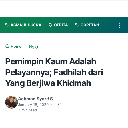
ASMAUL HUSNA
CERITA
CORETAN
Home
Ngaji
Pemimpin Kaum Adalah
Pelayannya; Fadhilah dari
Yang Berjiwa Khidmah
Achmad Syarif S
January 18, 2020
•
1
3
min read