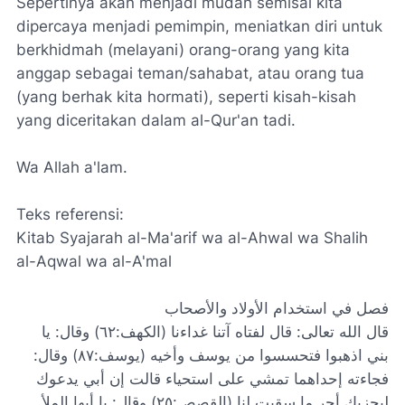
Sepertinya akan menjadi mudah semisal kita
dipercaya menjadi pemimpin, meniatkan diri untuk
berkhidmah (melayani) orang-orang yang kita
anggap sebagai teman/sahabat, atau orang tua
(yang berhak kita hormati), seperti kisah-kisah
yang diceritakan dalam al-Qur'an tadi.
Wa Allah a'lam.
Teks referensi:
Kitab Syajarah al-Ma'arif wa al-Ahwal wa Shalih
al-Aqwal wa al-A'mal
فصل في استخدام الأولاد والأصحاب
قال الله تعالى: قال لفتاه آتنا غداءنا (الكهف:٦٢) وقال: يا
بني اذهبوا فتحسسوا من يوسف وأخيه (يوسف:٨٧) وقال:
فجاءته إحداهما تمشي على استحياء قالت إن أبي يدعوك
ليجزيك أجر ما سقيت لنا (القصص:٢٥) وقال: يا أيها الملأ