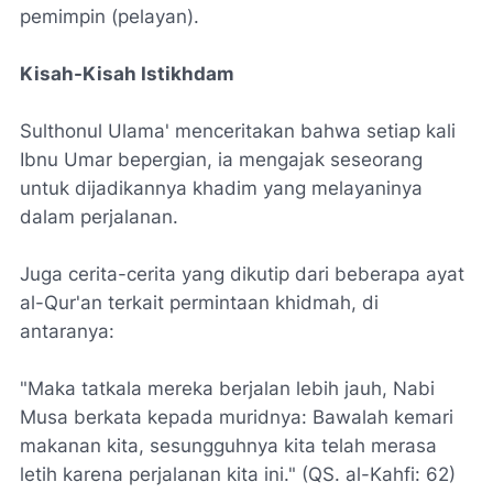
pemimpin (pelayan).
Kisah-Kisah
Istikhdam
Sulthonul Ulama' menceritakan bahwa setiap kali
Ibnu Umar bepergian, ia mengajak seseorang
untuk dijadikannya
khadim
yang melayaninya
dalam perjalanan.
Juga cerita-cerita yang dikutip dari beberapa ayat
al-Qur'an terkait permintaan
khidmah
, di
antaranya:
"Maka tatkala mereka berjalan lebih jauh, Nabi
Musa berkata kepada muridnya: Bawalah kemari
makanan kita, sesungguhnya kita telah merasa
letih karena perjalanan kita ini." (QS. al-Kahfi: 62)