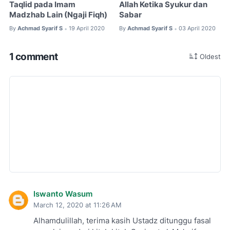
Taqlid pada Imam
Allah Ketika Syukur dan
Madzhab Lain (Ngaji Fiqh)
Sabar
By
Achmad Syarif S
19 April 2020
By
Achmad Syarif S
03 April 2020
•
•
1 comment
Oldest
Iswanto Wasum
March 12, 2020 at 11:26 AM
Alhamdulillah, terima kasih Ustadz ditunggu fasal