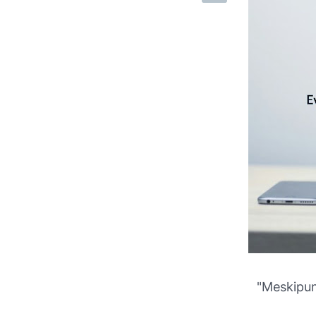
"Meskipun