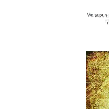
Walaupun 
y