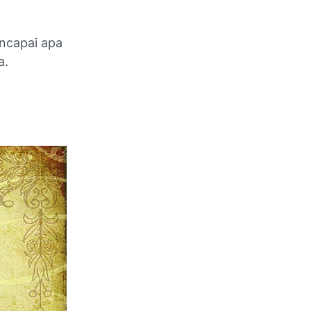
ncapai apa
a.