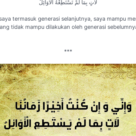
لآتٍ بِمَا لَمْ تَسْتَطِعْهُ الأوَائِلُ
saya termasuk generasi selanjutnya, saya mampu me
ang tidak mampu dilakukan oleh generasi sebelumny
***