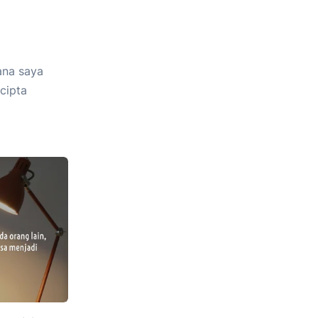
ana saya
cipta