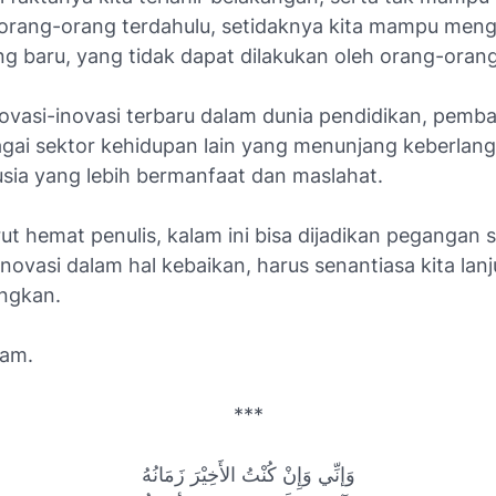
 orang-orang terdahulu, setidaknya kita mampu meng
g baru, yang tidak dapat dilakukan oleh orang-orang
novasi-inovasi terbaru dalam dunia pendidikan, pemb
agai sektor kehidupan lain yang menunjang keberlan
sia yang lebih bermanfaat dan maslahat.
ut hemat penulis, kalam ini bisa dijadikan pegangan 
inovasi dalam hal kebaikan, harus senantiasa kita lan
ngkan.
lam.
***
وَإنِّي وَإِنْ كُنْتُ الأَخِيْرَ زَمَانُهُ