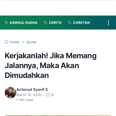
ASMAUL HUSNA
CERITA
CORETAN
Home
Quote
Kerjakanlah! Jika Memang
Jalannya, Maka Akan
Dimudahkan
Achmad Syarif S
March 10, 2019
•
0
1
min read