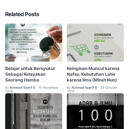
Related Posts
Belajar untuk Bersyukur
Keinginan Muncul karena
Sebagai Kelayakan
Nafsu, Kebutuhan Lahir
Seorang Hamba
karena Ilmu (Mbah Nun)
By
Achmad Syarif S
15 November
By
Achmad Syarif S
28 October
•
•
2019
2019