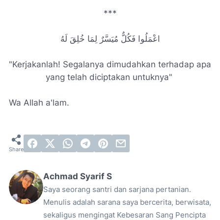
***
اعْمَلُوا فَكُلٌّ مُيَسَّرٌ لِمَا خُلِقَ لَهُ
"Kerjakanlah! Segalanya dimudahkan terhadap apa
yang telah diciptakan untuknya
"
Wa Allah a'lam.
Achmad Syarif S
Saya seorang santri dan sarjana pertanian.
Menulis adalah sarana saya bercerita, berwisata,
sekaligus mengingat Kebesaran Sang Pencipta