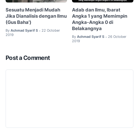
Sesuatu Menjadi Mudah
Adab dan Ilmu, Ibarat
Jika Dianalisis dengan Ilmu
Angka 1 yang Memimpin
(Gus Baha')
Angka-Angka 0 di
Belakangnya
By
Achmad Syarif S
22 October
•
2019
By
Achmad Syarif S
26 October
•
2019
Post a Comment