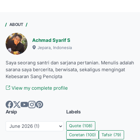
ABOUT
Achmad Syarif S
Jepara, Indonesia
Saya seorang santri dan sarjana pertanian. Menulis adalah
sarana saya bercerita, berwisata, sekaligus mengingat
Kebesaran Sang Pencipta
View my complete profile
Arsip
Labels
Quote
(108)
Coretan
(100)
Tafsir
(79)