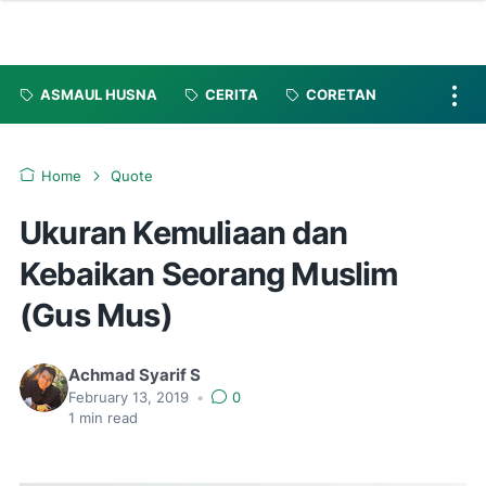
ASMAUL HUSNA
CERITA
CORETAN
Home
Quote
Ukuran Kemuliaan dan
Kebaikan Seorang Muslim
(Gus Mus)
Achmad Syarif S
February 13, 2019
•
0
1
min read