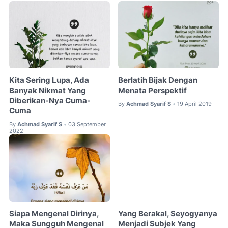
Kita Sering Lupa, Ada
Berlatih Bijak Dengan
Banyak Nikmat Yang
Menata Perspektif
Diberikan-Nya Cuma-
By
Achmad Syarif S
19 April 2019
•
Cuma
By
Achmad Syarif S
03 September
•
2022
Siapa Mengenal Dirinya,
Yang Berakal, Seyogyanya
Maka Sungguh Mengenal
Menjadi Subjek Yang