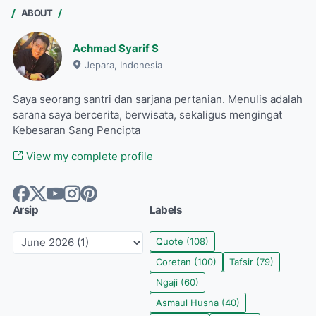
ABOUT
Achmad Syarif S
Jepara, Indonesia
Saya seorang santri dan sarjana pertanian. Menulis adalah
sarana saya bercerita, berwisata, sekaligus mengingat
Kebesaran Sang Pencipta
View my complete profile
Arsip
Labels
Quote
(108)
Coretan
(100)
Tafsir
(79)
Ngaji
(60)
Asmaul Husna
(40)