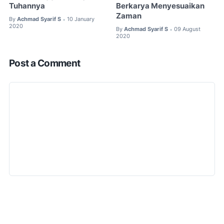
Tuhannya
Berkarya Menyesuaikan
Zaman
By
Achmad Syarif S
10 January
•
2020
By
Achmad Syarif S
09 August
•
2020
Post a Comment