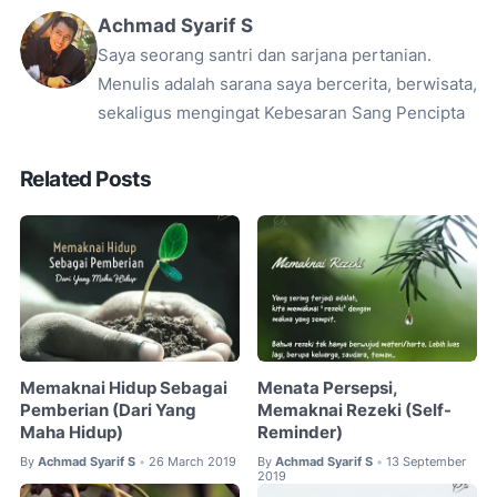
Achmad Syarif S
Saya seorang santri dan sarjana pertanian.
Menulis adalah sarana saya bercerita, berwisata,
sekaligus mengingat Kebesaran Sang Pencipta
Related Posts
Memaknai Hidup Sebagai
Menata Persepsi,
Pemberian (Dari Yang
Memaknai Rezeki (Self-
Maha Hidup)
Reminder)
By
Achmad Syarif S
26 March 2019
By
Achmad Syarif S
13 September
•
•
2019