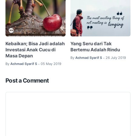
Kebaikan; Bisa Jadi adalah
Yang Seru dari Tak
Investasi Anak Cucu di
Bertemu Adalah Rindu
Masa Depan
By
Achmad Syarif S
26 July 2019
•
By
Achmad Syarif S
05 May 2019
•
Post a Comment