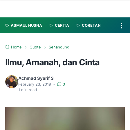
ASMAUL HUSNA
CERITA
CORETAN
Home
Quote
Senandung
Ilmu, Amanah, dan Cinta
Achmad Syarif S
February 23, 2019
•
0
1
min read