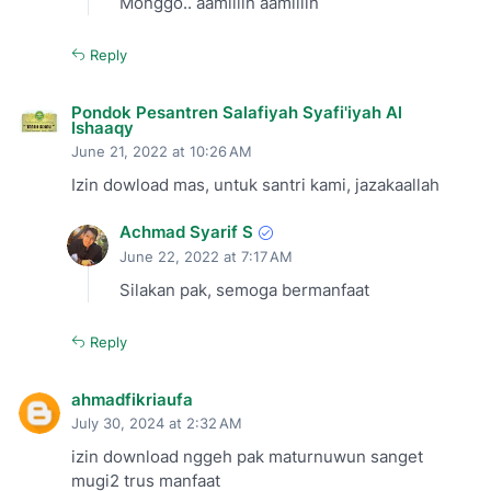
Monggo.. aamiiiin aamiiiin
Reply
Pondok Pesantren Salafiyah Syafi'iyah Al
Ishaaqy
June 21, 2022 at 10:26 AM
Izin dowload mas, untuk santri kami, jazakaallah
Achmad Syarif S
June 22, 2022 at 7:17 AM
Silakan pak, semoga bermanfaat
Reply
ahmadfikriaufa
July 30, 2024 at 2:32 AM
izin download nggeh pak maturnuwun sanget
mugi2 trus manfaat