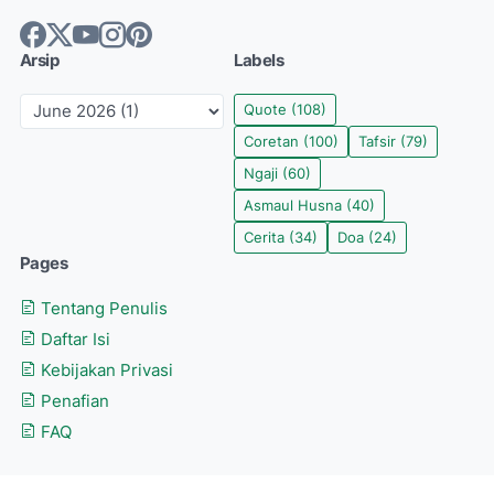
Arsip
Labels
Quote
(108)
Coretan
(100)
Tafsir
(79)
Ngaji
(60)
Asmaul Husna
(40)
Cerita
(34)
Doa
(24)
Pages
Tentang Penulis
Daftar Isi
Kebijakan Privasi
Penafian
FAQ