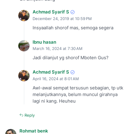
Achmad Syarif S
December 24, 2019 at 10:59 PM
Insyaallah shorof mas, semoga segera
Ibnu hasan
March 16, 2024 at 7:30 AM
Jadi dilanjut yg shorof Mboten Gus?
Achmad Syarif S
April 16, 2024 at 8:01 AM
Awl-awal sempat tersusun sebagian, tp utk
melanjutkannya, belum muncul girahnya
lagi ni kang. Heuheu
Reply
Rohmat benk