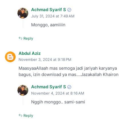
Achmad Syarif S
July 31, 2024 at 7:49 AM
Monggo, aamiiiin
Reply
Abdul Aziz
November 3, 2024 at 9:18 PM
MaasyaaAllaah mas semoga jadi jariyah karyanya
bagus, izin download ya mas....Jazakallah Khairon
Achmad Syarif S
November 4, 2024 at 8:16 AM
Nggih monggo.. sami-sami
Reply