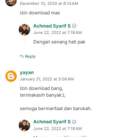
December 15, 2020 at 6:14 AM
izin download mas
Achmad Syarif S
June 22, 2022 at 7:18 AM
Dengan senang hati pak
Reply
yayan
January 21, 2022 at 5:56 AM
Izin download bang,
terimakasih banyak:),
semoga bermanfaat dan barokah.
Achmad Syarif S
June 22, 2022 at 7:18 AM