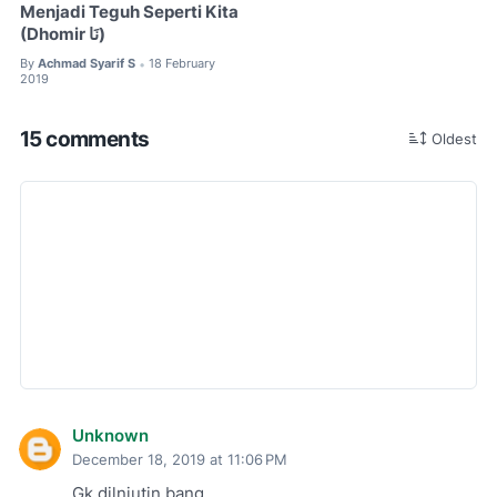
Menjadi Teguh Seperti Kita
(Dhomir نَا)
By
Achmad Syarif S
18 February
•
2019
15 comments
Oldest
Unknown
December 18, 2019 at 11:06 PM
Gk dilnjutin bang