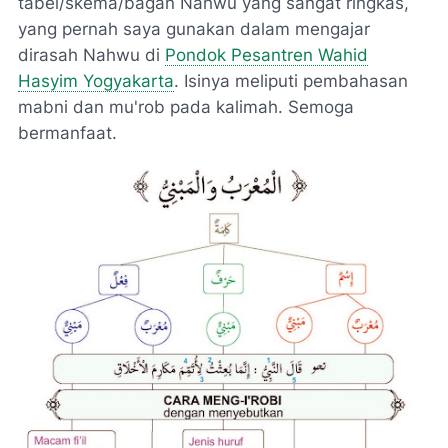
tabel/skema/bagan Nahwu yang sangat ringkas,
yang pernah saya gunakan dalam mengajar
dirasah Nahwu di
Pondok Pesantren Wahid
Hasyim Yogyakarta
. Isinya meliputi pembahasan
mabni dan mu'rob pada kalimah. Semoga
bermanfaat.