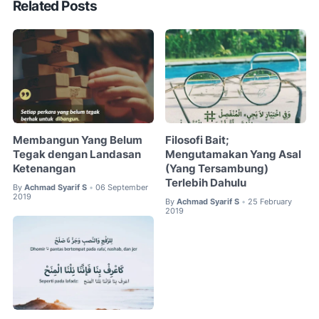
Related Posts
Membangun Yang Belum
Filosofi Bait;
Tegak dengan Landasan
Mengutamakan Yang Asal
Ketenangan
(Yang Tersambung)
Terlebih Dahulu
By
Achmad Syarif S
06 September
•
2019
By
Achmad Syarif S
25 February
•
2019