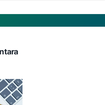
ntara