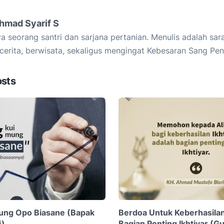
hmad Syarif S
a seorang santri dan sarjana pertanian. Menulis adalah sar
cerita, berwisata, sekaligus mengingat Kebesaran Sang Pen
osts
ung Opo Biasane (Bapak
Berdoa Untuk Keberhasilan 
i)
Bagian Penting Ikhtiyar (G