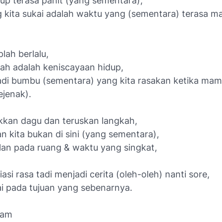
up terasa pahit (yang sementara),
 kita sukai adalah waktu yang (sementara) terasa man
lah berlalu,
h adalah keniscayaan hidup,
di bumbu (sementara) yang kita rasakan ketika mam
ejenak).
kkan dagu dan teruskan langkah,
n kita bukan di sini (yang sementara),
alan pada ruang & waktu yang singkat,
iasi rasa tadi menjadi cerita (oleh-oleh) nanti sore,
i pada tujuan yang sebenarnya.
lam