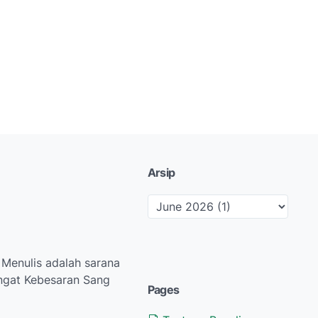
Arsip
 Menulis adalah sarana
ingat Kebesaran Sang
Pages