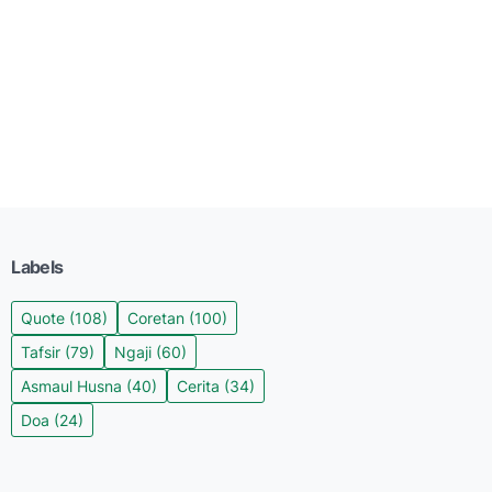
Labels
Quote
(108)
Coretan
(100)
Tafsir
(79)
Ngaji
(60)
Asmaul Husna
(40)
Cerita
(34)
Doa
(24)