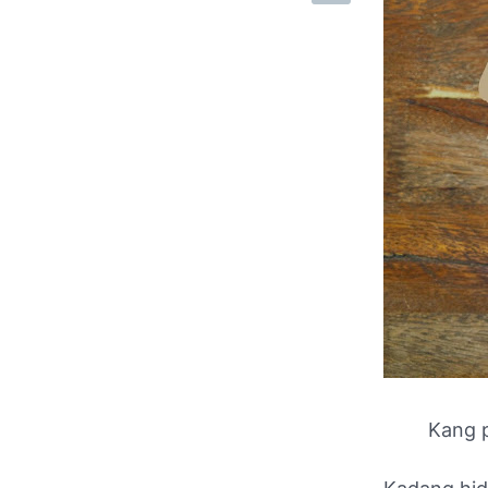
Kang p