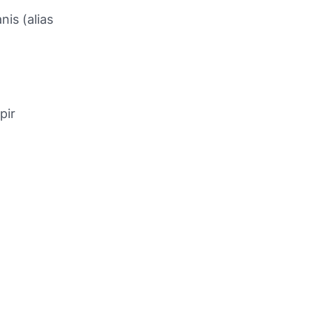
is (alias
pir