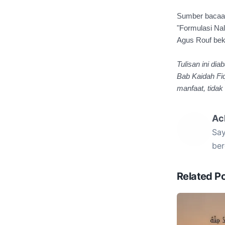
Sumber bacaa
"Formulasi Na
Agus Rouf bek
Tulisan ini di
Bab Kaidah Fiq
manfaat, tidak
Ac
Say
ber
Related P