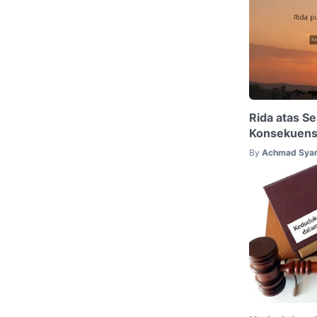
Rida atas Se
Konsekuens
By
Achmad Syar