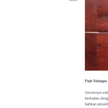
Fiqh Sebagai H
Umumnya sebag
berkaitan den
bahkan pesantr