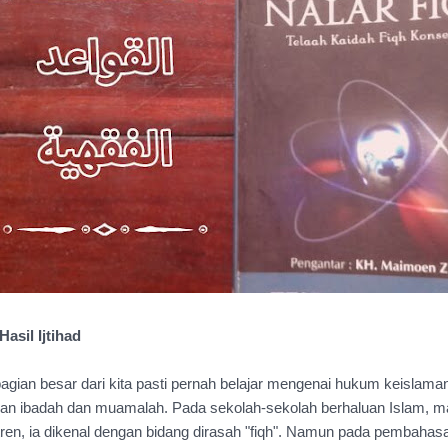
asil Ijtihad
ian besar dari kita pasti pernah belajar mengenai hukum keislaman
gan ibadah dan muamalah. Pada sekolah-sekolah berhaluan Islam, ma
en, ia dikenal dengan bidang dirasah "fiqh". Namun pada pembahasan