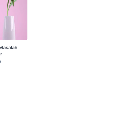
 Masalah
r
9