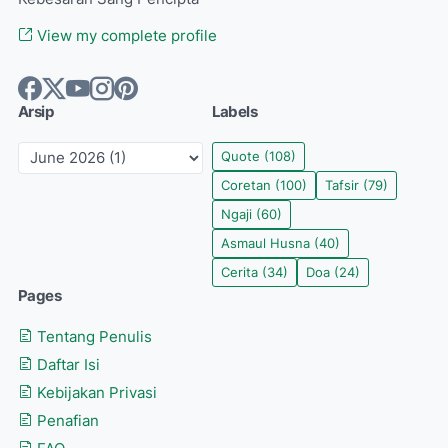
View my complete profile
Arsip
Labels
Quote
(108)
Coretan
(100)
Tafsir
(79)
Ngaji
(60)
Asmaul Husna
(40)
Cerita
(34)
Doa
(24)
Pages
Tentang Penulis
Daftar Isi
Kebijakan Privasi
Penafian