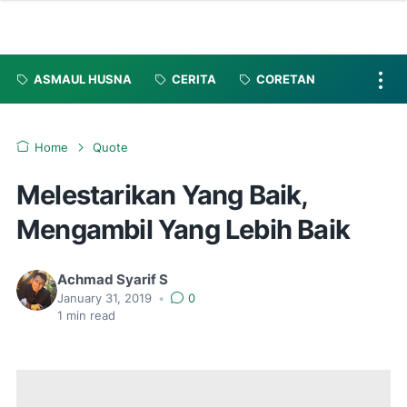
ASMAUL HUSNA
CERITA
CORETAN
Home
Quote
Melestarikan Yang Baik,
Mengambil Yang Lebih Baik
Achmad Syarif S
January 31, 2019
•
0
1
min read