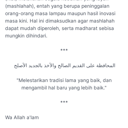
(mashlahah), entah yang berupa peninggalan
orang-orang masa lampau maupun hasil inovasi
masa kini. Hal ini dimaksudkan agar mashlahah
dapat mudah diperoleh, serta madharat sebisa
mungkin dihindari.
***
المحافظة على القديم الصالح والأخذ بالجديد الأصلح
"Melestarikan tradisi lama yang baik, dan
mengambil hal baru yang lebih baik."
***
Wa Allah a'lam