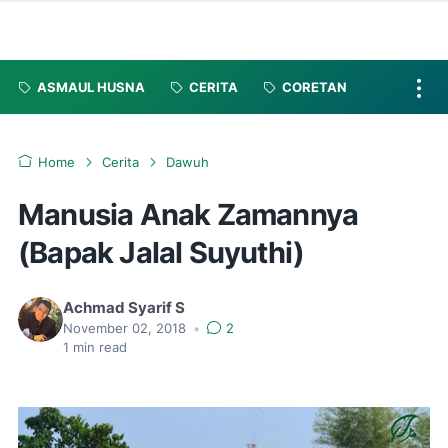
ASMAUL HUSNA
CERITA
CORETAN
Home
Cerita
Dawuh
Manusia Anak Zamannya
(Bapak Jalal Suyuthi)
Achmad Syarif S
November 02, 2018
•
2
1
min read