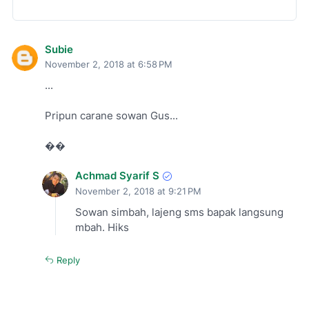
Subie
November 2, 2018 at 6:58 PM
...
Pripun carane sowan Gus...
��
Achmad Syarif S
November 2, 2018 at 9:21 PM
Sowan simbah, lajeng sms bapak langsung
mbah. Hiks
Reply