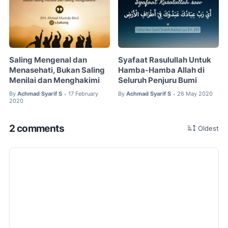
Saling Mengenal dan
Syafaat Rasulullah Untuk
Menasehati, Bukan Saling
Hamba-Hamba Allah di
Menilai dan Menghakimi
Seluruh Penjuru Bumi
By
Achmad Syarif S
17 February
By
Achmad Syarif S
26 May 2020
•
•
2020
2 comments
Oldest