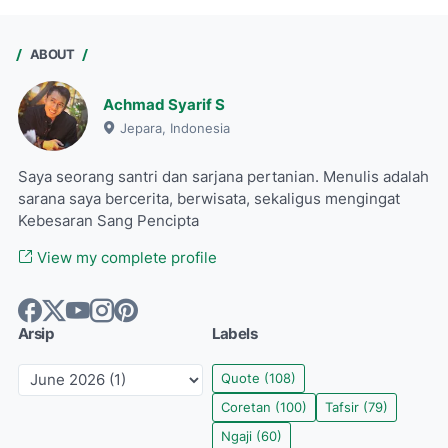
ABOUT
Achmad Syarif S
Jepara, Indonesia
Saya seorang santri dan sarjana pertanian. Menulis adalah
sarana saya bercerita, berwisata, sekaligus mengingat
Kebesaran Sang Pencipta
View my complete profile
Arsip
Labels
Quote
(108)
Coretan
(100)
Tafsir
(79)
Ngaji
(60)