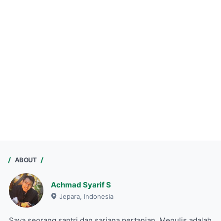
ABOUT
Achmad Syarif S
Jepara, Indonesia
Saya seorang santri dan sarjana pertanian. Menulis adalah