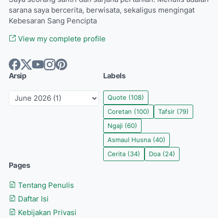
sarana saya bercerita, berwisata, sekaligus mengingat
Kebesaran Sang Pencipta
View my complete profile
Arsip
Labels
Quote
(108)
Coretan
(100)
Tafsir
(79)
Ngaji
(60)
Asmaul Husna
(40)
Cerita
(34)
Doa
(24)
Pages
Tentang Penulis
Daftar Isi
Kebijakan Privasi