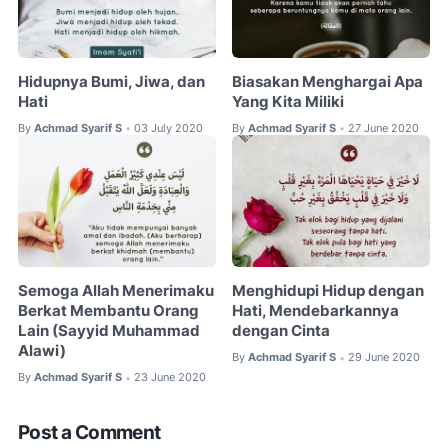
Hidupnya Bumi, Jiwa, dan
Biasakan Menghargai Apa
Hati
Yang Kita Miliki
By
Achmad Syarif S
03 July 2020
By
Achmad Syarif S
27 June 2020
•
•
Semoga Allah Menerimaku
Menghidupi Hidup dengan
Berkat Membantu Orang
Hati, Mendebarkannya
Lain (Sayyid Muhammad
dengan Cinta
Alawi)
By
Achmad Syarif S
29 June 2020
•
By
Achmad Syarif S
23 June 2020
•
Post a Comment