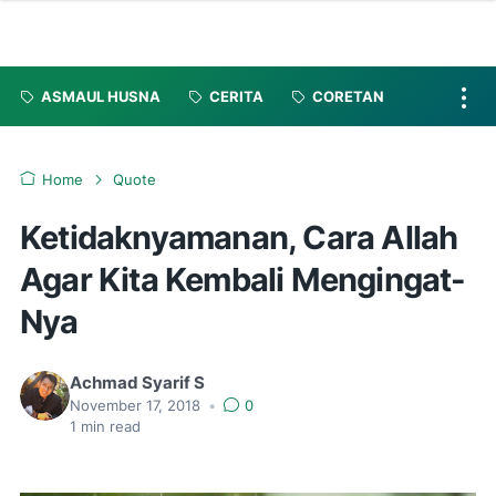
ASMAUL HUSNA
CERITA
CORETAN
Home
Quote
Ketidaknyamanan, Cara Allah
Agar Kita Kembali Mengingat-
Nya
Achmad Syarif S
November 17, 2018
•
0
1
min read