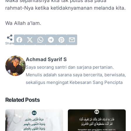
Maka sepantasnya kita tak putus asa pada
rahmat-Nya ketika ketidaknyamanan melanda kita.
Wa Allah a'lam.
Achmad Syarif S
Saya seorang santri dan sarjana pertanian.
Menulis adalah sarana saya bercerita, berwisata,
sekaligus mengingat Kebesaran Sang Pencipta
Related Posts