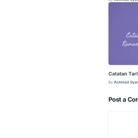
Catatan Tar
By
Achmad Syar
Post a C