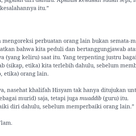
 kesalahannya itu.”
 mengoreksi perbuatan orang lain bukan semata-m
tkan bahwa kita peduli dan bertanggungjawab ata
a (yang keliru) saat itu. Yang terpenting justru bag
b (sikap, etika) kita terlebih dahulu, sebelum me
, etika) orang lain.
ya, nasehat khalifah Hisyam tak hanya ditujukan un
ebagai murid) saja, tetapi juga
muaddib
(guru) itu.
ki diri dahulu, sebelum memperbaiki orang lain.”
’lam.