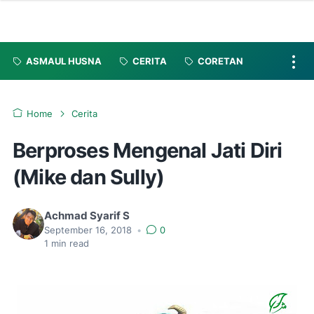
ASMAUL HUSNA
CERITA
CORETAN
Home
Cerita
Berproses Mengenal Jati Diri
(Mike dan Sully)
Achmad Syarif S
September 16, 2018
•
0
1
min read