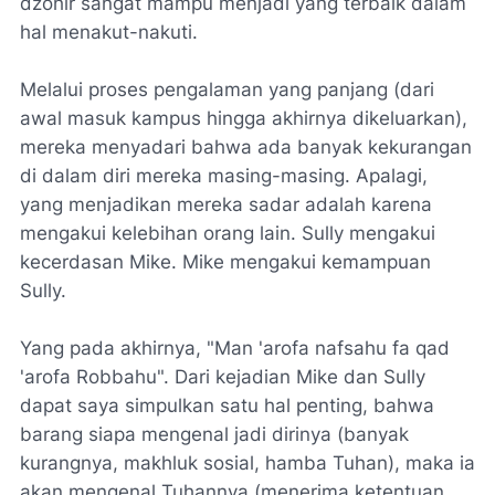
dzohir
sangat mampu menjadi yang terbaik dalam
hal menakut-nakuti.
Melalui proses pengalaman yang panjang (dari
awal masuk kampus hingga akhirnya dikeluarkan),
mereka menyadari bahwa ada banyak kekurangan
di dalam diri mereka masing-masing. Apalagi,
yang menjadikan mereka sadar adalah karena
mengakui kelebihan orang lain. Sully mengakui
kecerdasan Mike. Mike mengakui kemampuan
Sully.
Yang pada akhirnya, "
Man 'arofa nafsahu fa qad
'arofa Robbahu
". Dari kejadian Mike dan Sully
dapat saya simpulkan satu hal penting, bahwa
barang siapa mengenal jadi dirinya (banyak
kurangnya, makhluk sosial, hamba Tuhan), maka ia
akan mengenal Tuhannya (menerima ketentuan