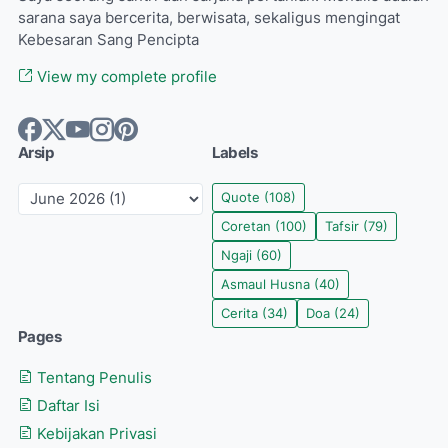
sarana saya bercerita, berwisata, sekaligus mengingat
Kebesaran Sang Pencipta
View my complete profile
Arsip
Labels
Quote
(108)
Coretan
(100)
Tafsir
(79)
Ngaji
(60)
Asmaul Husna
(40)
Cerita
(34)
Doa
(24)
Pages
Tentang Penulis
Daftar Isi
Kebijakan Privasi